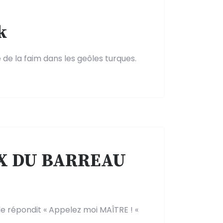
k
 de la faim dans les geôles turques.
IX DU BARREAU
le répondit « Appelez moi MAÎTRE ! «