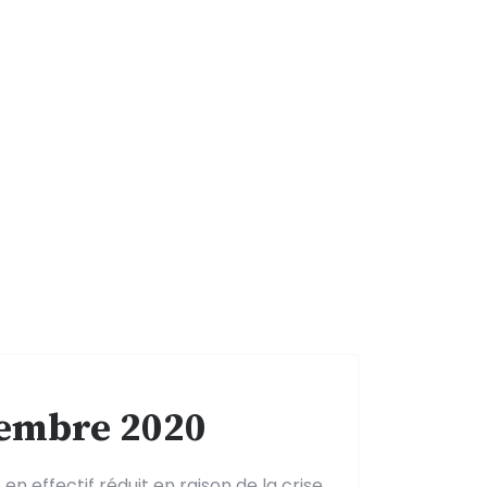
tembre 2020
n effectif réduit en raison de la crise