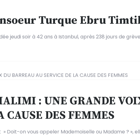
onsoeur Turque Ebru Timti
ée jeudi soir à 42 ans à Istanbul, après 238 jours de grève
HALIMI : UNE GRANDE VO
LA CAUSE DES FEMMES
t » Doit-on vous appeler Mademoiselle ou Madame ? », el