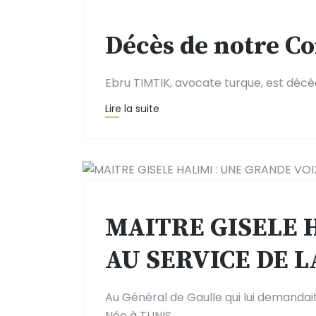
Décès de notre C
Ebru TIMTIK, avocate turque, est décéd
Lire la suite
MAITRE GISELE 
AU SERVICE DE 
Au Général de Gaulle qui lui demandai
Née à TUNIS