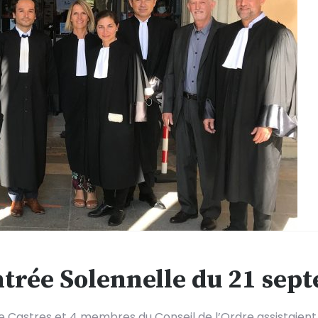
trée Solennelle du 21 sep
 Castres et 4 membres du Conseil de l’Ordre assistaient, e