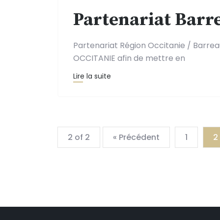
Partenariat Barre
Partenariat Région Occitanie / Barre
OCCITANIE afin de mettre en
Lire la suite
2 of 2
« Précédent
1
2