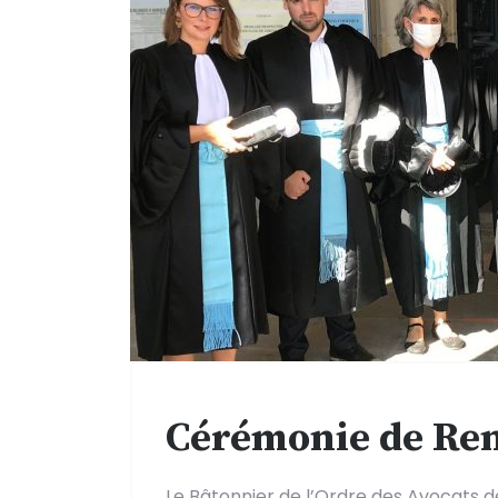
Cérémonie de Ren
Le Bâtonnier de l’Ordre des Avocats de