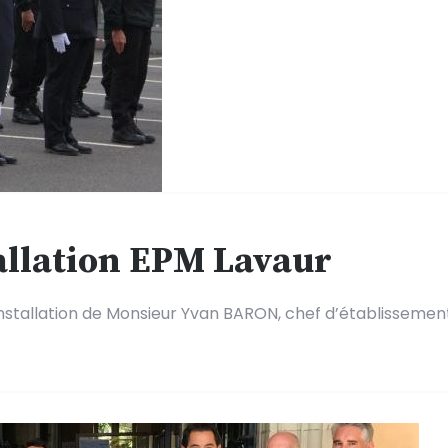
allation EPM Lavaur
nstallation de Monsieur Yvan BARON, chef d’établissemen