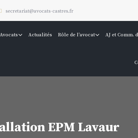
secretariat@avocats-castres.fr
Avocats
Actualités
Rôle de l’avocat
AJ et Comm. d
C
allation EPM Lavaur