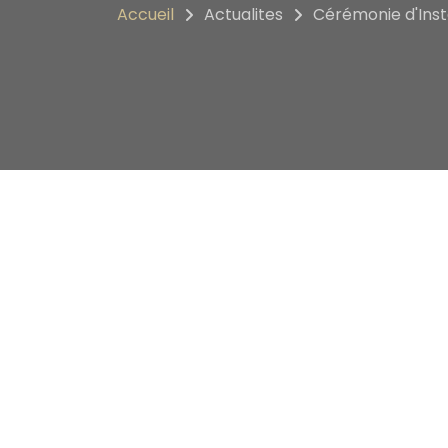
Accueil
Actualites
Cérémonie d'Inst