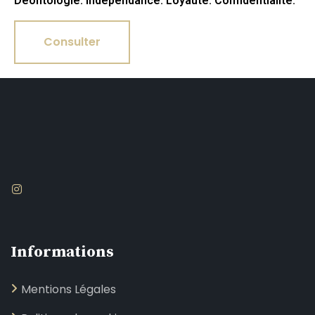
Déontologie. Indépendance. Loyauté. Confidentialité.
Consulter
Informations
Mentions Légales