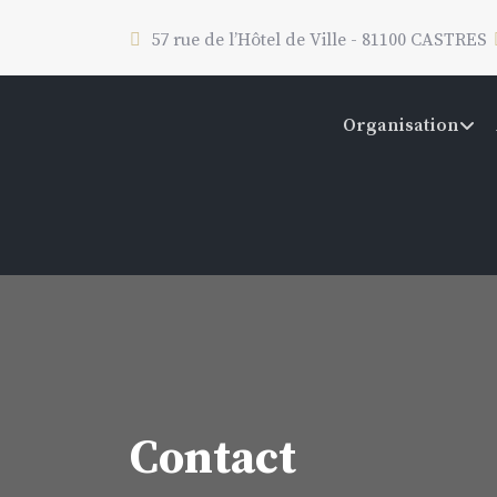
57 rue de l’Hôtel de Ville - 81100 CASTRES
Organisation
Contact