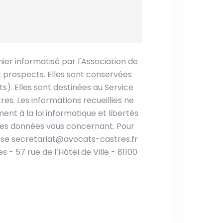
hier informatisé par l'Association de
t prospects. Elles sont conservées
). Elles sont destinées au Service
es. Les informations recueillies ne
nt à la loi informatique et libertés
n des données vous concernant. Pour
esse secretariat@avocats-castres.fr
 - 57 rue de l’Hôtel de Ville - 81100