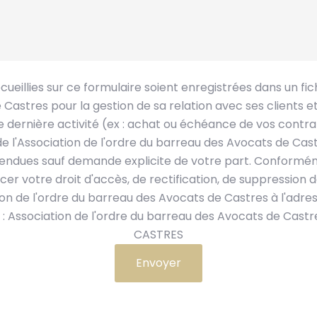
ueillies sur ce formulaire soient enregistrées dans un fic
 Castres pour la gestion de sa relation avec ses clients e
dernière activité (ex : achat ou échéance de vos contrats
e l'Association de l'ordre du barreau des Avocats de Castr
 vendues sauf demande explicite de votre part. Conforméme
rcer votre droit d'accès, de rectification, de suppressio
ion de l'ordre du barreau des Avocats de Castres à l'adr
 : Association de l'ordre du barreau des Avocats de Castres
CASTRES