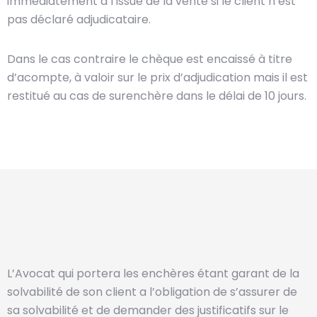
immédiatement à l’issue de la vente si le client n’est
pas déclaré adjudicataire.
Dans le cas contraire le chèque est encaissé à titre
d’acompte, à valoir sur le prix d’adjudication mais il est
restitué au cas de surenchère dans le délai de 10 jours.
L’Avocat qui portera les enchères étant garant de la
solvabilité de son client a l’obligation de s’assurer de
sa solvabilité et de demander des justificatifs sur le