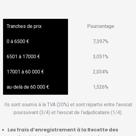
Pourcentage
7,397%
3,051%
2,034%
1,526%
Ils sont soumis à la TVA (20%) et sont répartis entre l’avocat
poursuivant (3/4) et l’avocat de l’adjudicataire (1/4).
Les frais d’enregistrement à la Recette des