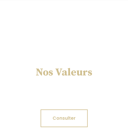
Nos Valeurs
Déontologie. Indépendance. Loyauté.
Confidentialité.
Consulter