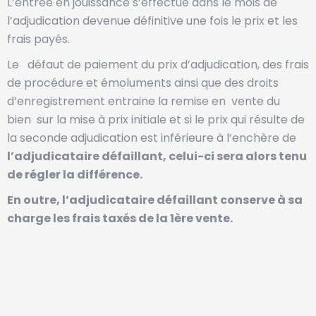
L’entrée en jouissance s’effectue dans le mois de
l’adjudication devenue définitive une fois le prix et les
frais payés.
Le défaut de paiement du prix d’adjudication, des frais
de procédure et émoluments ainsi que des droits
d’enregistrement entraine la remise en vente du
bien sur la mise à prix initiale et si le prix qui résulte de
la seconde adjudication est inférieure à l’enchère de
l’adjudicataire défaillant, celui-ci sera alors tenu
de régler la différence.
En outre, l’adjudicataire défaillant conserve à sa
charge les frais taxés de la 1ère vente.