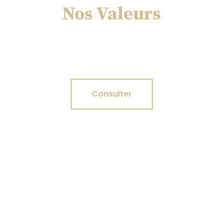
Nos Valeurs
Déontologie. Indépendance. Loyauté.
Confidentialité.
Consulter