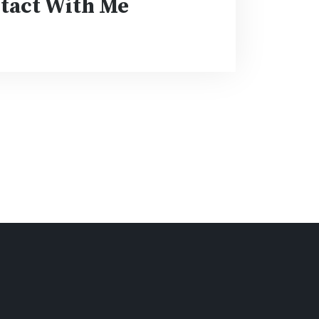
tact With Me