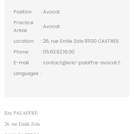
Position
: Avocat
Practice
:
Avocat
Areas
Location
: 26, rue Emile Zola 81100 CASTRES
Phone
: 05.63.62.16.00
E-mail
: contact@eric-palaffre-avocat.fr
Languages
:
Eric PALAFFRE
26, rue Emile Zola