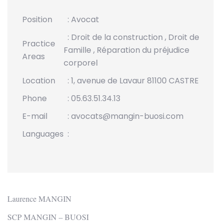
Position
: Avocat
:
Droit de la construction
,
Droit de la
Practice
Famille
,
Réparation du préjudice
Areas
corporel
Location
: 1, avenue de Lavaur 81100 CASTRES
Phone
: 05.63.51.34.13
E-mail
: avocats@mangin-buosi.com
Languages
:
Laurence MANGIN
SCP MANGIN – BUOSI