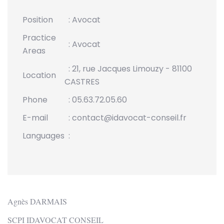
Position
: Avocat
Practice
:
Avocat
Areas
: 21, rue Jacques Limouzy - 81100
Location
CASTRES
Phone
: 05.63.72.05.60
E-mail
: contact@idavocat-conseil.fr
Languages
:
Agnès DARMAIS
SCPI IDAVOCAT CONSEIL