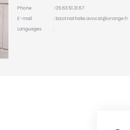
Phone
: 05.63.51.31.67
E-mail
: bizotnathalie.avocat@orange.fr
Languages
: