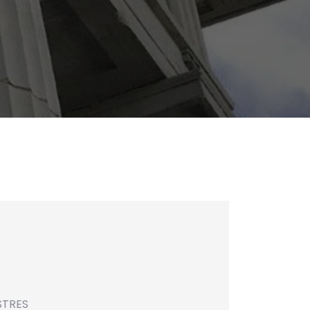
STRES