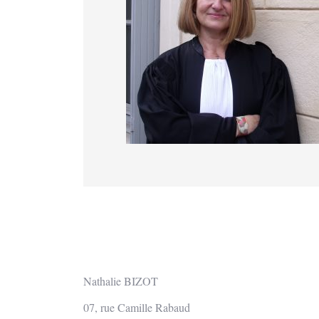
Nathalie BIZOT
07, rue Camille Rabaud