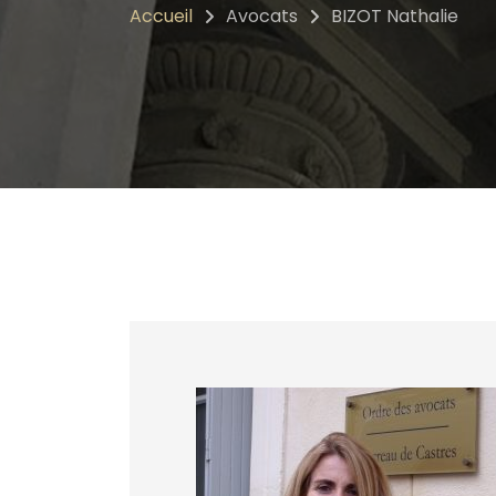
Accueil
Avocats
BIZOT Nathalie