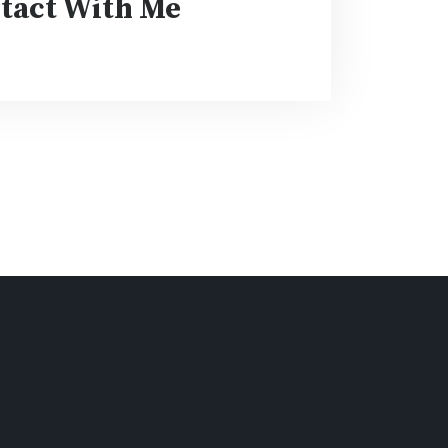
tact With Me