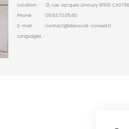
Location
: 21, rue Jacques Limouzy 81100 CASTR
Phone
: 05.63.72.05.60
E-mail
: contact@idavocat-conseil.fr
Languages
: