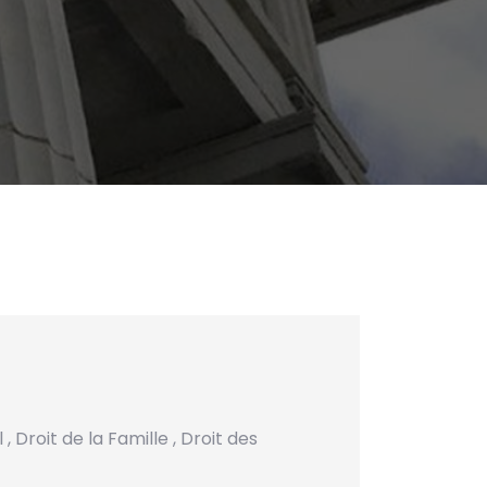
l
,
Droit de la Famille
,
Droit des