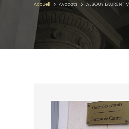
Accueil
Avocats
ALBOUY LAURENT V