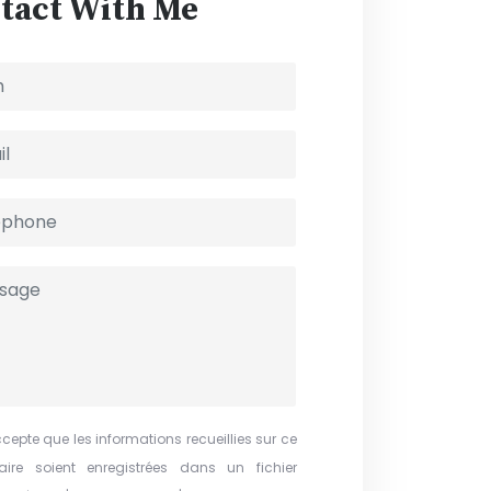
tact With Me
cepte que les informations recueillies sur ce
aire soient enregistrées dans un fichier