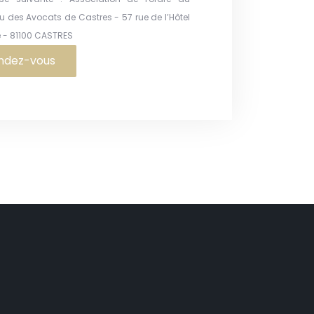
u des Avocats de Castres - 57 rue de l’Hôtel
le - 81100 CASTRES