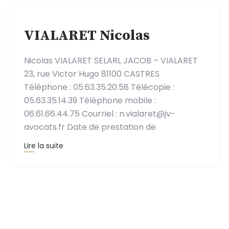
VIALARET Nicolas
Nicolas VIALARET SELARL JACOB – VIALARET
23, rue Victor Hugo 81100 CASTRES
Téléphone : 05.63.35.20.58 Télécopie :
05.63.35.14.39 Téléphone mobile :
06.61.66.44.75 Courriel : n.vialaret@jv-
avocats.fr Date de prestation de
Lire la suite