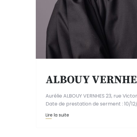
ALBOUY VERNHES
Aurélie ALBOUY VERNHES 23, rue Victo
Date de prestation de serment : 10/12
Lire la suite