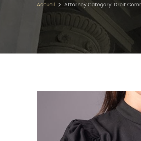
Accueil
Attorney Category: Droit Com