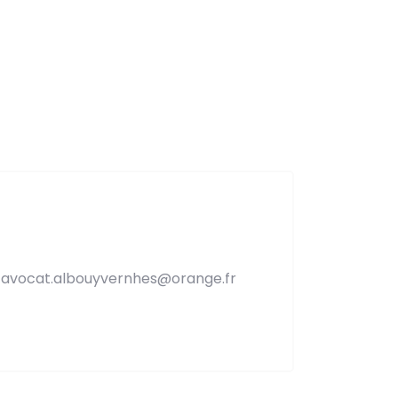
l : avocat.albouyvernhes@orange.fr